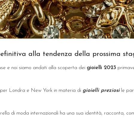
efinitiva alla tendenza della prossima sta
use e noi siamo andati alla scoperta dei
gioielli 2023
primave
o per Londra e New York in materia di
gioielli preziosi
le pa
ella di moda internazionali ha una sua identità, racconta, co