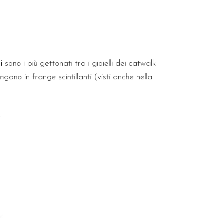
i
sono i più gettonati tra i gioielli dei catwalk
ngano in frange scintillanti (visti anche nella
.