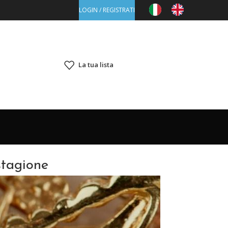
LOGIN / REGISTRATI
La tua lista
stagione