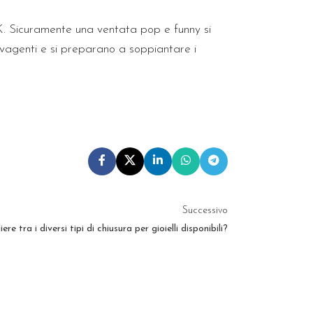
Y2K. Sicuramente una ventata pop e funny si
lvagenti e si preparano a soppiantare i
Successivo
re tra i diversi tipi di chiusura per gioielli disponibili?