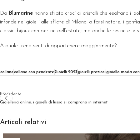
Da
Blumarine
hanno sfilato croci di cristalli che esaltano i 
infonde nei gioielli alle sfilate di Milano: a farsi notare, i gonf
classici bijoux con perline dell’estate; ma anche le resine e le 
A quale trend senti di appartenere maggiormente?
collane
collane con pendente
Gioielli 2023
gioielli preziosi
gioiello moda co
Precedente
Gioielleria online: i gioielli di lusso si comprano in internet
Articoli relativi