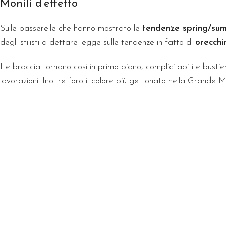
Monili d’effetto
Sulle passerelle che hanno mostrato le
tendenze spring/su
degli stilisti a dettare legge sulle tendenze in fatto di
orecchin
Le braccia tornano così in primo piano, complici abiti e bustie
lavorazioni. Inoltre l’oro il colore più gettonato nella Grande M