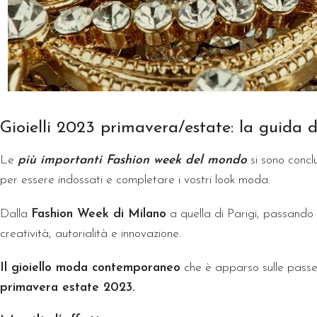
Gioielli 2023 primavera/estate: la guida d
Le
più importanti Fashion week del mondo
si sono concl
per essere indossati e completare i vostri look moda.
Dalla
Fashion Week di Milano
a quella di Parigi, passand
creatività, autorialità e innovazione.
Il gioiello moda contemporaneo
che è apparso sulle passer
primavera estate 2023.