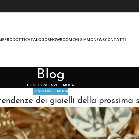
ME
PRODOTTI
CATALOGO
SHOWROOM
CHI SIAMO
NEWS
CONTATTI
Blog
HOME
TENDENZE E MODA
TENDENZE E MODA
 tendenze dei gioielli della prossima 