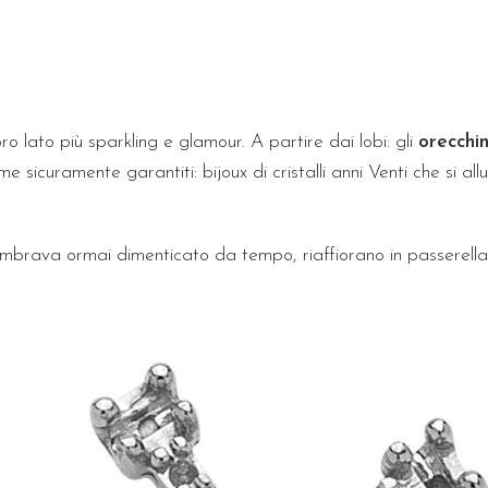
oro lato più sparkling e glamour. A partire dai lobi: gli
orecchin
 sicuramente garantiti: bijoux di cristalli anni Venti che si allu
embrava ormai dimenticato da tempo, riaffiorano in passerella