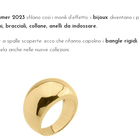
mmer 2023
sfilano così i monili d’effetto: i
bijoux
diventano i p
i, bracciali, collane, anelli da indossare.
r a spalle scoperte: ecco che rifanno capolino i
bangle rigidi
ela anche nelle nuove collezioni.