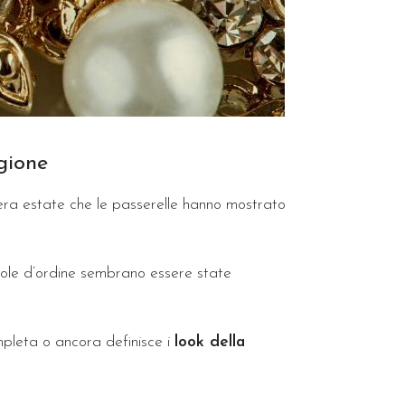
gione
ra estate che le passerelle hanno mostrato
role d’ordine sembrano essere state
mpleta o ancora definisce i
look della