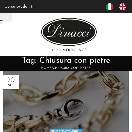
Tag: Chiusura con pietre
HOME
CHIUSURA CON PIETRE
20
SET
GUIDE E CONSIGLI