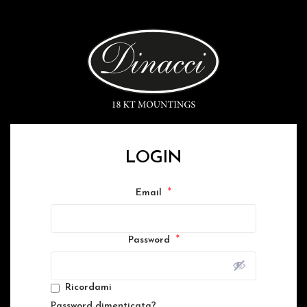
LOGIN
*
Email
*
Password
Ricordami
Password dimenticata?