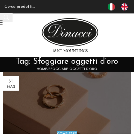
Tag: Sfoggiare oggetti d’oro
HOME
SFOGGIARE OGGETTI D’ORO
21
MAG
COME FARE