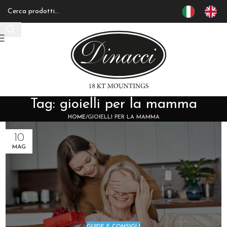
Tag: gioielli per la mamma
HOME
GIOIELLI PER LA MAMMA
10
MAG
GUIDE E CONSIGLI