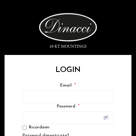
LOGIN
*
Email
*
Password
Ricordami
Password dimenticata?