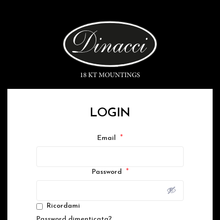
LOGIN
*
Email
*
Password
Ricordami
Password dimenticata?